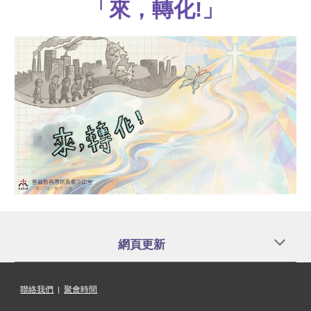
「來，轉化!」
網頁更新
聯絡我們
|
聚會時間