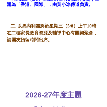
題為「香港、國際」，由黃小冰傳道負責。
二. 以馬內利團將於星期三（5/8）上午10時
在二樓家長教育資源及輔導中心有團契聚會，
請團友預留時間出席。
2026-27年度主題