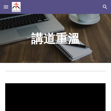
Skip to main content
Skip to navigation
講道重溫